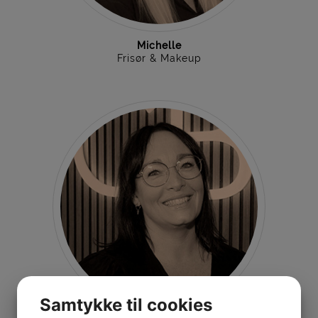
Michelle
Frisør & Makeup
Samtykke til cookies