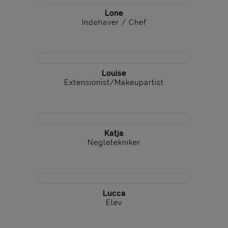
Lone
Indehaver / Chef
Louise
Extensionist/Makeupartist
Katja
Negletekniker
Lucca
Elev