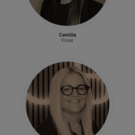
Camilla
Frisør