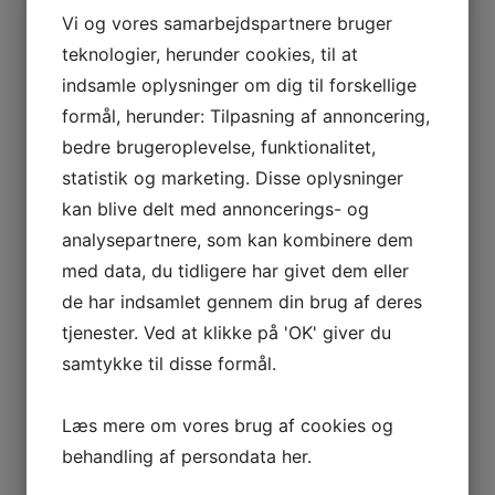
Hanne
Vi og vores samarbejdspartnere bruger
Frisør
teknologier, herunder cookies, til at
indsamle oplysninger om dig til forskellige
formål, herunder: Tilpasning af annoncering,
bedre brugeroplevelse, funktionalitet,
statistik og marketing. Disse oplysninger
kan blive delt med annoncerings- og
analysepartnere, som kan kombinere dem
med data, du tidligere har givet dem eller
de har indsamlet gennem din brug af deres
tjenester. Ved at klikke på 'OK' giver du
samtykke til disse formål.
Læs mere om vores brug af cookies og
Pernille
behandling af persondata
her
.
Frisør